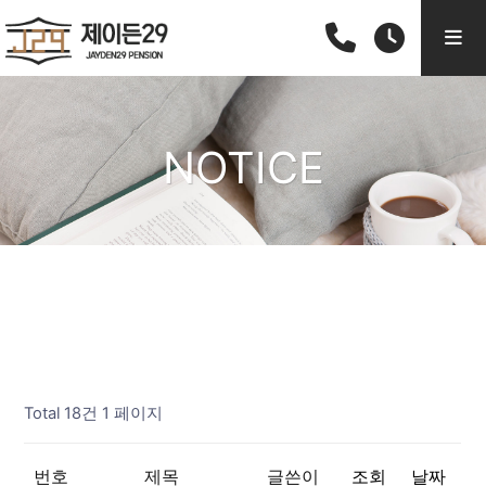
NOTICE
Total 18건
1 페이지
번호
제목
글쓴이
조회
날짜