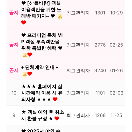
♥ [산들바람] 객실
이용객만을 위한 노
공지
최고관리자
1301
10-29
래방 패키지~ ♥
♥ 프리미엄 독채 VI
P 객실 투숙객만을
공지
최고관리자
2776
02-25
위한 특별한 혜택 ♥
♠ 단체예약 안내 ♠
공지
최고관리자
9240
01-26
★★★ 홈페이지 실
10
시간예약 이용 시 유
최고관리자
1101
02-03
의사항 ★★★
★ 객실 예약 후 취소
9
최고관리자
1268
11-25
시 환불 규정 ★
♥ 2025년 야외 수