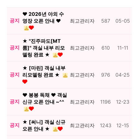
♥ 2026년 야외 수
공지
영장 오픈 안내 ♥
최고관리자
587
05-05
★ "진주파도[MT
공지
룸]" 객실 내부 리모
최고관리자
610
11-11
델링 완료 ★
★ [마린] 객실 내부
공지
리모델링 완료 ★
최고관리자
976
04-25
♥ 봉봉 독채 ♥ 객실
공지
신규 오픈 안내 ~^^
최고관리자
1196
12-23
★ [써니] 객실 신규
공지
최고관리자
1243
12-15
오픈 안내 ★