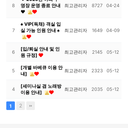
8
영장 운영 종료 안내
최고관리자
8727
04-24
♥
♠ VIP(독채) 객실 입
7
실 가능 인원 안내 ♠
최고관리자
1649
04-09
[입/퇴실 안내 및 인
6
최고관리자
2145
05-12
원 규정]
[개별 바베큐 이용 안
5
최고관리자
2323
05-12
내]
[세미나실 겸 노래방
4
최고관리자
2035
05-12
이용 안내]
2
1